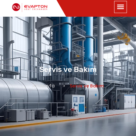
Servis ve Bakım
Anasayfa
Servis ve Bakım