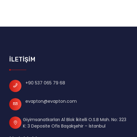
İLETİŞİM
+90 537 065 79 68
evapton@evapton.com
Giyimsanatkarları A1 Blok İkitelli O.S.B Mah. No: 323
K: 3 Deposite Ofis Başakşehir – İstanbul