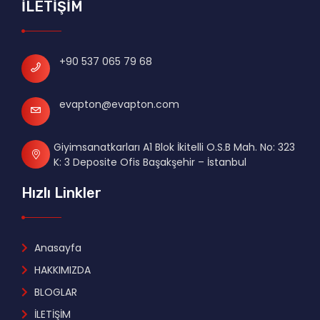
İLETİŞİM
+90 537 065 79 68
evapton@evapton.com
Giyimsanatkarları A1 Blok İkitelli O.S.B Mah. No: 323
K: 3 Deposite Ofis Başakşehir – İstanbul
Hızlı Linkler
Anasayfa
HAKKIMIZDA
BLOGLAR
İLETİŞİM