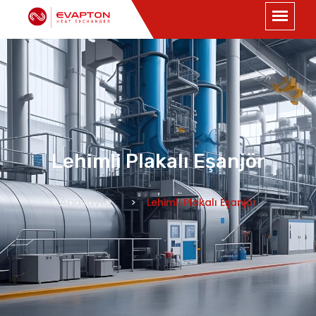
Lehimli Plakalı Eşanjör
Anasayfa
Lehimli Plakalı Eşanjör