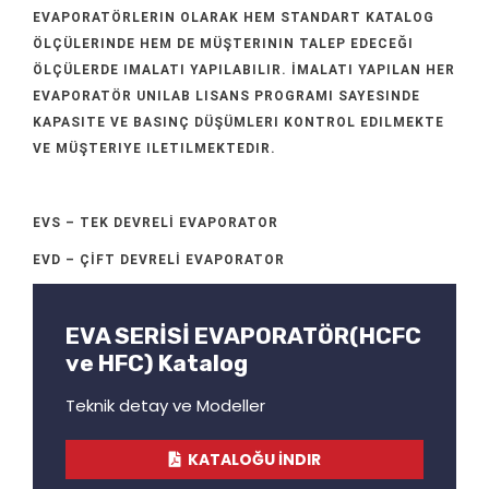
EVAPORATÖRLERIN OLARAK HEM STANDART KATALOG
ÖLÇÜLERINDE HEM DE MÜŞTERININ TALEP EDECEĞI
ÖLÇÜLERDE IMALATI YAPILABILIR. İMALATI YAPILAN HER
EVAPORATÖR UNILAB LISANS PROGRAMI SAYESINDE
KAPASITE VE BASINÇ DÜŞÜMLERI KONTROL EDILMEKTE
VE MÜŞTERIYE ILETILMEKTEDIR.
EVS – TEK DEVRELİ EVAPORATOR
EVD – ÇİFT DEVRELİ EVAPORATOR
EVA SERİSİ EVAPORATÖR(HCFC
ve HFC) Katalog
Teknik detay ve Modeller
KATALOĞU İNDIR