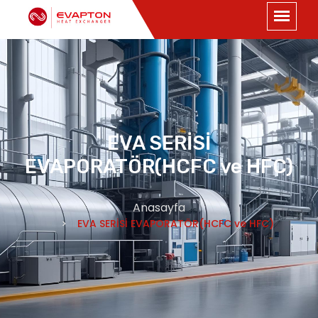
EVA SERİSİ
EVAPORATÖR(HCFC ve HFC)
Anasayfa
EVA SERİSİ EVAPORATÖR(HCFC ve HFC)