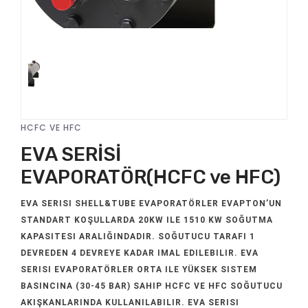
HCFC VE HFC
EVA SERİSİ
EVAPORATÖR(HCFC ve HFC)
EVA SERISI SHELL&TUBE EVAPORATÖRLER EVAPTON’UN
STANDART KOŞULLARDA 20KW ILE 1510 KW SOĞUTMA
KAPASITESI ARALIĞINDADIR. SOĞUTUCU TARAFI 1
DEVREDEN 4 DEVREYE KADAR IMAL EDILEBILIR. EVA
SERISI EVAPORATÖRLER ORTA ILE YÜKSEK SISTEM
BASINCINA (30-45 BAR) SAHIP HCFC VE HFC SOĞUTUCU
AKIŞKANLARINDA KULLANILABILIR. EVA SERISI