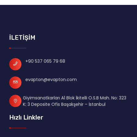
İLETİŞİM
+90 537 065 79 68
evapton@evapton.com
Giyimsanatkarları A1 Blok İkitelli O.S.B Mah. No: 323
K: 3 Deposite Ofis Başakşehir – İstanbul
Hızlı Linkler