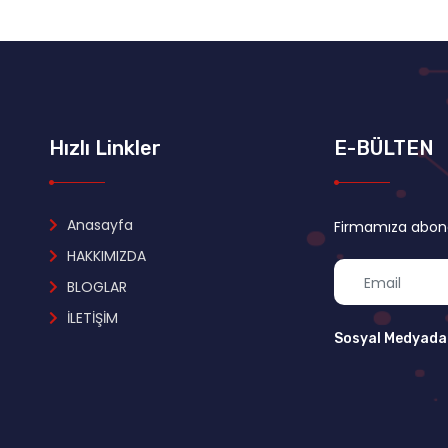
Hızlı Linkler
E-BÜLTEN
Anasayfa
Firmamıza abone 
HAKKIMIZDA
BLOGLAR
İLETİŞİM
Sosyal Medyada