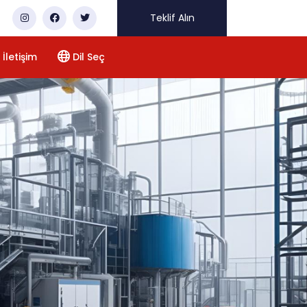
Teklif Alın
İletişim
Dil Seç