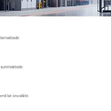
flemektedir.
t sunmaktadır.
i bir önceliktir.