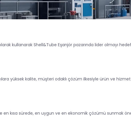
 olarak kullanarak Shell&Tube Eşanjör pazarında lider olmayı hede
lara yüksek kalite, müşteri odaklı çözüm ilkesiyle ürün ve hizme
riye en kısa sürede, en uygun ve en ekonomik çözümü sunmak öneml