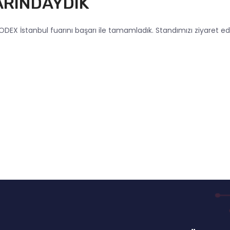
ARINDAYDIK
EX İstanbul fuarını başarı ile tamamladık. Standımızı ziyaret ed