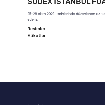
SODEX İSTANBUL FU
25-28 ekim 2023 tarihlerinde düzenlenen ISK-SOD
ederiz.
Resimler
Etiketler