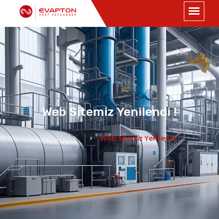
Web Sitemiz Yenilendi !
Anasayfa
Web Sitemiz Yenilendi !