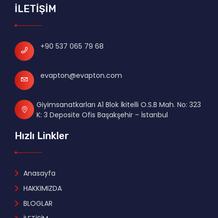
İLETİŞİM
+90 537 065 79 68
evapton@evapton.com
Giyimsanatkarları A1 Blok İkitelli O.S.B Mah. No: 323
K: 3 Deposite Ofis Başakşehir – İstanbul
Hızlı Linkler
Anasayfa
HAKKIMIZDA
BLOGLAR