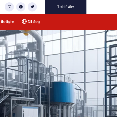
Teklif Alın
İletişim
Dil Seç