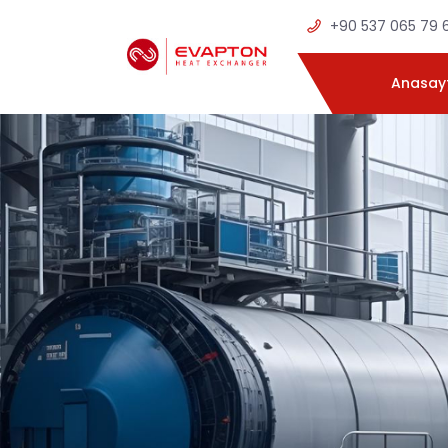
+90 537 065 79 
Anasay