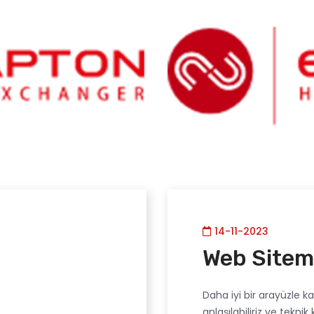
14-11-2023
Web Sitemi
Daha iyi bir arayüzle kar
anlaşılabiliriz ve teknik 