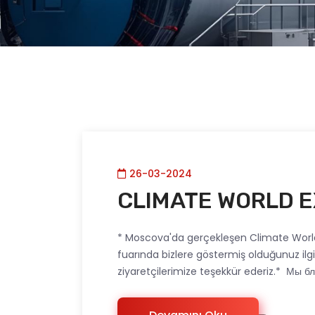
26-03-2024
CLIMATE WORLD 
* Moscova'da gerçekleşen Climate Worl
fuarında bizlere göstermiş olduğunuz il
ziyaretçilerimize teşekkür ederiz.* Мы бл