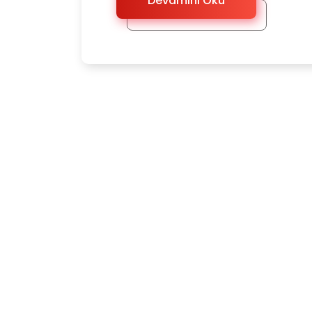
Devamını Oku