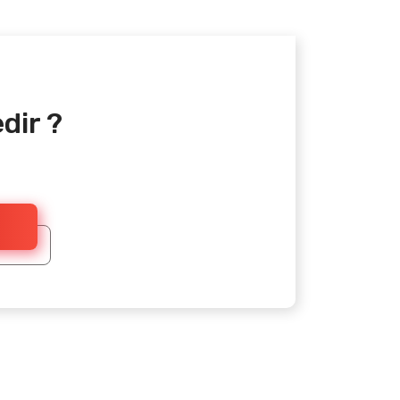
dir ?