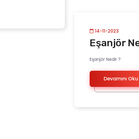
14-11-2023
Eşanjör Ne
Eşanjör Nedir ?
Devamını Oku