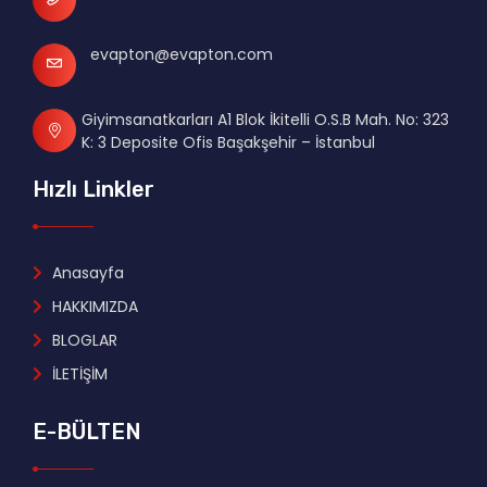
evapton@evapton.com
Giyimsanatkarları A1 Blok İkitelli O.S.B Mah. No: 323
K: 3 Deposite Ofis Başakşehir – İstanbul
Hızlı Linkler
Anasayfa
HAKKIMIZDA
BLOGLAR
İLETİŞİM
E-BÜLTEN