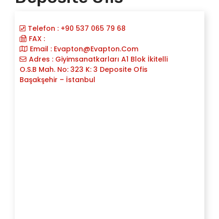
Telefon : +90 537 065 79 68
FAX :
Email :
Evapton@evapton.com
Adres : Giyimsanatkarları A1 Blok İkitelli
O.S.B Mah. No: 323 K: 3 Deposite Ofis
Başakşehir – İstanbul