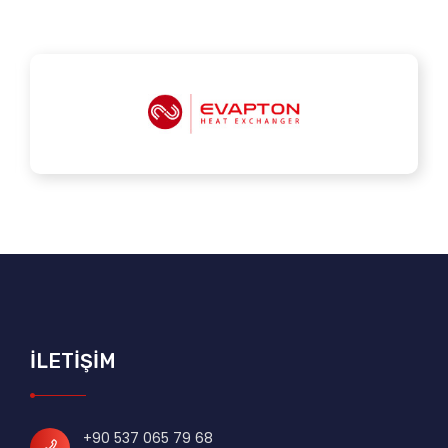
İLETİŞİM
+90 537 065 79 68