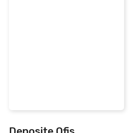
Deposite Ofis