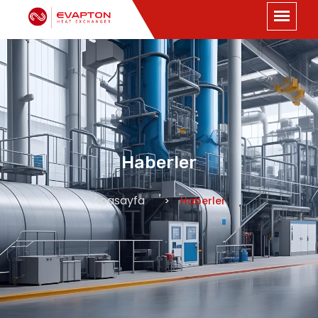
Haberler
Anasayfa
Haberler