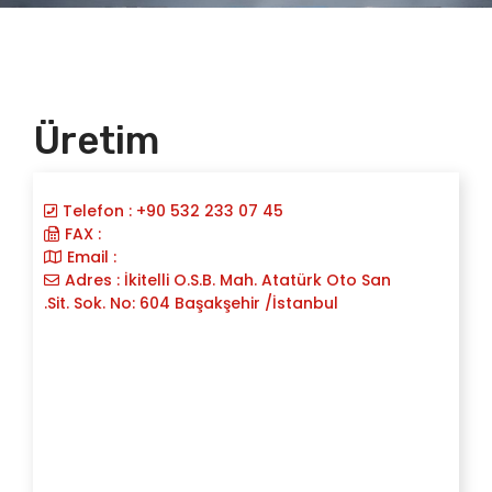
Üretim
Telefon : +90 532 233 07 45
FAX :
Email :
Adres : İkitelli O.S.B. Mah. Atatürk Oto San
.Sit. Sok. No: 604 Başakşehir /İstanbul