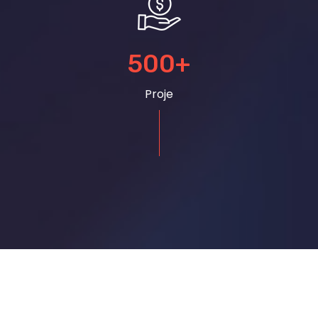
500
+
Proje