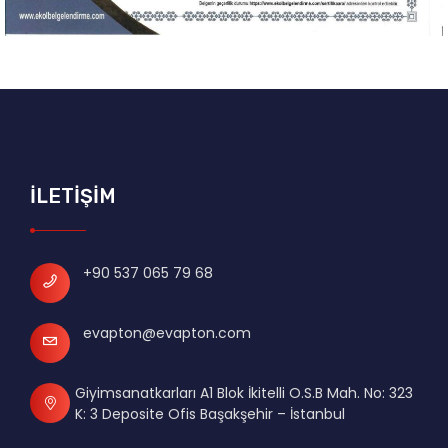
İLETİŞİM
+90 537 065 79 68
evapton@evapton.com
Giyimsanatkarları A1 Blok İkitelli O.S.B Mah. No: 323
K: 3 Deposite Ofis Başakşehir – İstanbul