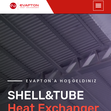
EVAPTON'A HOŞGELDINIZ
SHELL&TUBE
Heat Exchanger