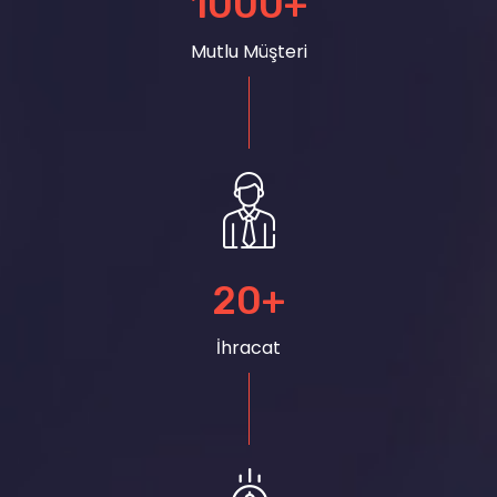
1000
+
Mutlu Müşteri
20
+
İhracat