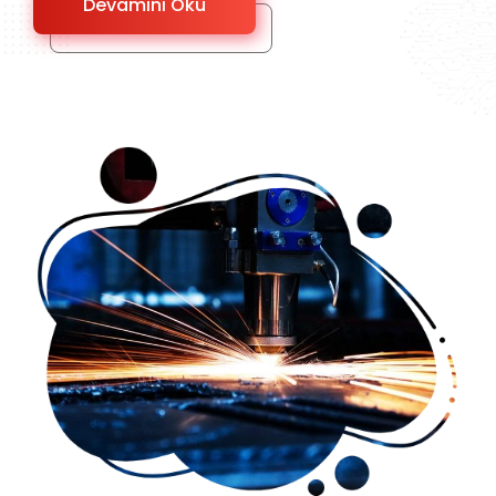
Devamını Oku