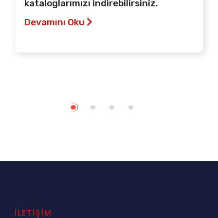
kataloglarımızı indirebilirsiniz.
Devamını Oku
İLETİŞİM