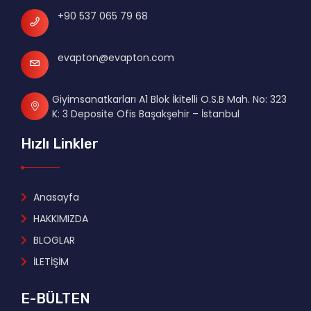
+90 537 065 79 68
evapton@evapton.com
Giyimsanatkarları A1 Blok İkitelli O.S.B Mah. No: 323
K: 3 Deposite Ofis Başakşehir – İstanbul
Hızlı Linkler
Anasayfa
HAKKIMIZDA
BLOGLAR
İLETİŞİM
E-BÜLTEN