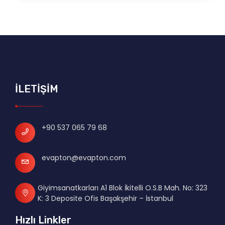
İLETİŞİM
+90 537 065 79 68
evapton@evapton.com
Giyimsanatkarları A1 Blok İkitelli O.S.B Mah. No: 323
K: 3 Deposite Ofis Başakşehir – İstanbul
Hızlı Linkler