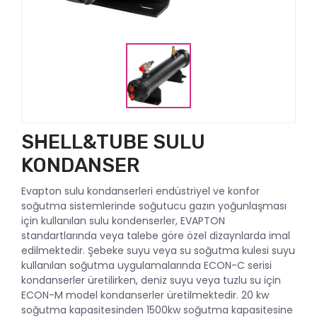
SHELL&TUBE SULU
KONDANSER
Evapton sulu kondanserleri endüstriyel ve konfor
soğutma sistemlerinde soğutucu gazın yoğunlaşması
için kullanılan sulu kondenserler, EVAPTON
standartlarında veya talebe göre özel dizaynlarda imal
edilmektedir. Şebeke suyu veya su soğutma kulesi suyu
kullanılan soğutma uygulamalarında ECON-C serisi
kondanserler üretilirken, deniz suyu veya tuzlu su için
ECON-M model kondanserler üretilmektedir. 20 kw
soğutma kapasitesinden 1500kw soğutma kapasitesine