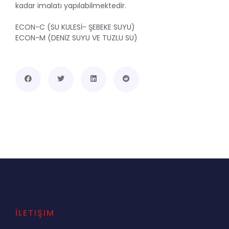
kadar imalatı yapılabilmektedir.
ECON-C (SU KULESİ- ŞEBEKE SUYU)
ECON-M (DENİZ SUYU VE TUZLU SU)
İLETIŞIM