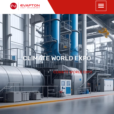
CLIMATE WORLD EXPO
Anasayfa
CLIMATE WORLD EXPO