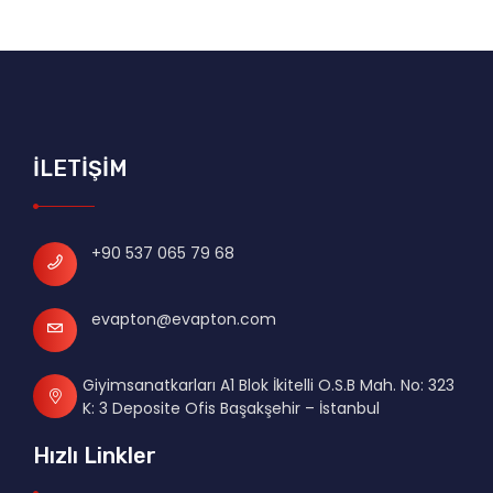
İLETİŞİM
+90 537 065 79 68
evapton@evapton.com
Giyimsanatkarları A1 Blok İkitelli O.S.B Mah. No: 323
K: 3 Deposite Ofis Başakşehir – İstanbul
Hızlı Linkler