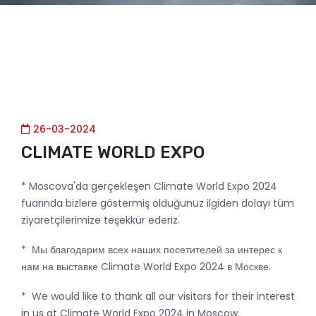
26-03-2024
CLIMATE WORLD EXPO
* Moscova'da gerçekleşen Climate World Expo 2024
fuarında bizlere göstermiş olduğunuz ilgiden dolayı tüm
ziyaretçilerimize teşekkür ederiz.
* Мы благодарим всех наших посетителей за интерес к
нам на выставке Climate World Expo 2024 в Москве.
* We would like to thank all our visitors for their interest
in us at Climate World Expo 2024 in Moscow.