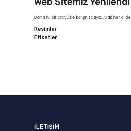
Web Sitemiz Yenilendi 
Daha iyi bir arayüzle karşınızdayız. Artık her dilde a
Resimler
Etiketler
İLETİŞİM