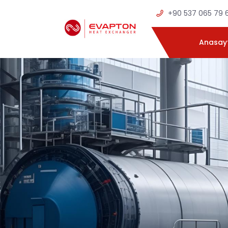
+90 537 065 79 
Anasay