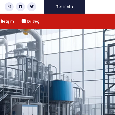
Teklif Alın
İletişim
Dil Seç