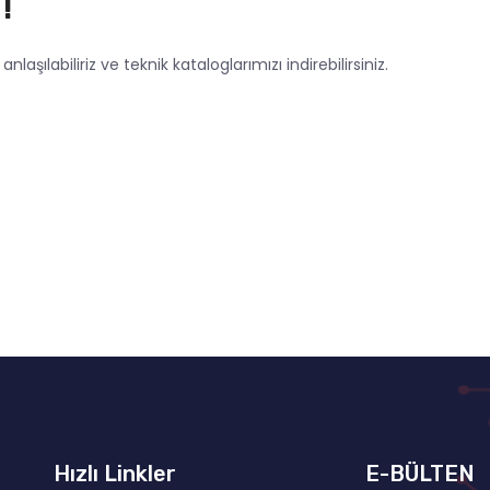
!
nlaşılabiliriz ve teknik kataloglarımızı indirebilirsiniz.
Hızlı Linkler
E-BÜLTEN