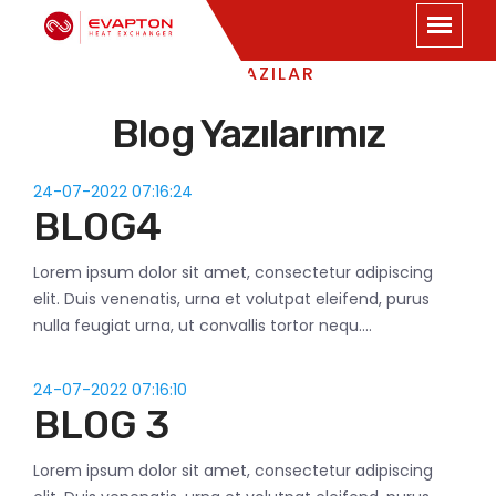
SON YAZILAR
Blog Yazılarımız
24-07-2022 07:16:24
BLOG4
Lorem ipsum dolor sit amet, consectetur adipiscing
elit. Duis venenatis, urna et volutpat eleifend, purus
nulla feugiat urna, ut convallis tortor nequ....
24-07-2022 07:16:10
BLOG 3
Lorem ipsum dolor sit amet, consectetur adipiscing