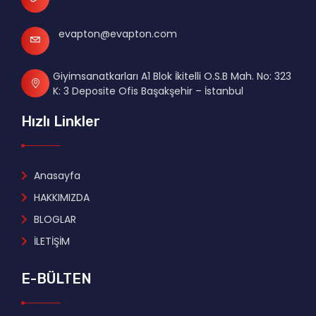
evapton@evapton.com
Giyimsanatkarları A1 Blok İkitelli O.S.B Mah. No: 323
K: 3 Deposite Ofis Başakşehir – İstanbul
Hızlı Linkler
Anasayfa
HAKKIMIZDA
BLOGLAR
İLETİŞİM
E-BÜLTEN