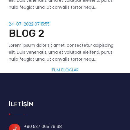
elit. Duis venenatis, urna et volutpat eleifend, purus
nulla feugiat urna, ut convallis tortor nequ....
24-07-2022 07:15:55
BLOG 2
Lorem ipsum dolor sit amet, consectetur adipiscing
elit. Duis venenatis, urna et volutpat eleifend, purus
nulla feugiat urna, ut convallis tortor nequ....
TÜM BLOGLAR
İLETİŞİM
+90 537 065 79 68